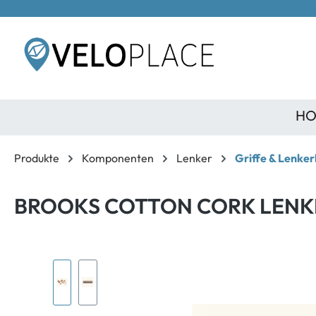
inhalt springen
HO
Produkte
Komponenten
Lenker
Griffe & Lenke
BROOKS COTTON CORK LEN