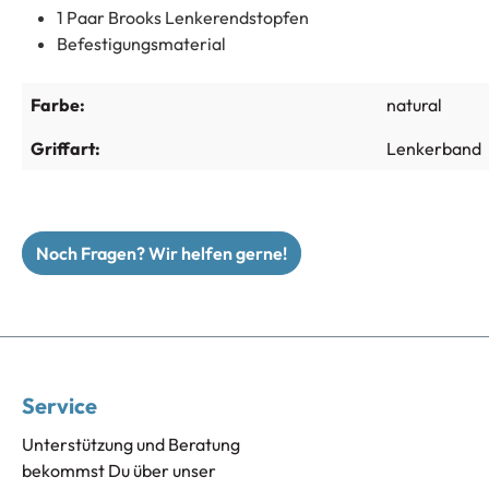
1 Paar Brooks Lenkerendstopfen
Befestigungsmaterial
Farbe:
natural
Griffart:
Lenkerband
Noch Fragen? Wir helfen gerne!
Service
Unterstützung und Beratung
bekommst Du über unser