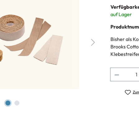
Verfügbarke
auf Lager
Produktnu
Bisher als K
Brooks Cotto
Klebestreifen
Anzahl
Zum