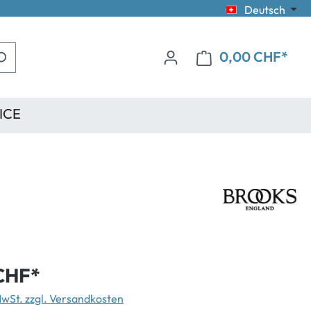
Deutsch
0,00 CHF*
ICE
CHF*
 MwSt. zzgl. Versandkosten