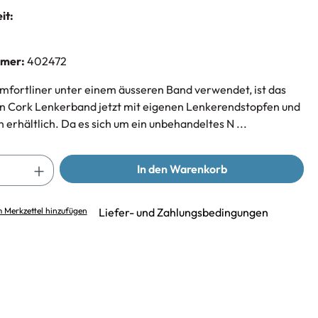
it:
mmer:
402472
omfortliner unter einem äusseren Band verwendet, ist das
n Cork Lenkerband jetzt mit eigenen Lenkerendstopfen und
 erhältlich. Da es sich um ein unbehandeltes N ...
In den Warenkorb
 Merkzettel hinzufügen
Liefer- und Zahlungsbedingungen