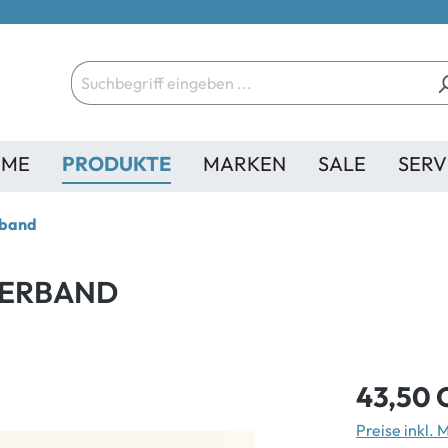
ME
PRODUKTE
MARKEN
SALE
SERV
rband
KERBAND
43,50 
Preise inkl.