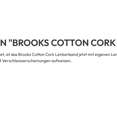
 "BROOKS COTTON CORK 
t, ist das Brooks Cotton Cork Lenkerband jetzt mit eigenen Len
it Verschleisserscheinungen aufweisen.