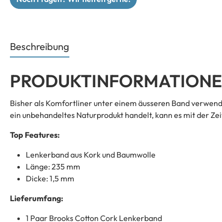
Beschreibung
PRODUKTINFORMATIONEN
Bisher als Komfortliner unter einem äusseren Band verwende
ein unbehandeltes Naturprodukt handelt, kann es mit der Ze
Top Features:
Lenkerband aus Kork und Baumwolle
Länge: 235 mm
Dicke: 1,5 mm
Lieferumfang:
1 Paar Brooks Cotton Cork Lenkerband