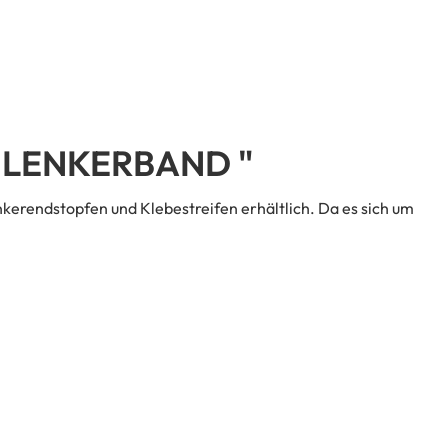
LENKERBAND "
kerendstopfen und Klebestreifen erhältlich. Da es sich um