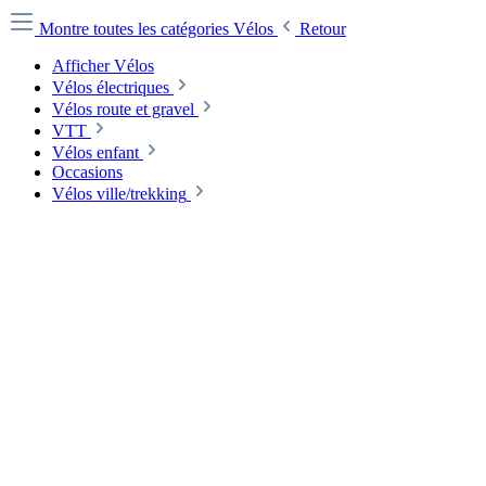
Montre toutes les catégories
Vélos
Retour
Afficher Vélos
Vélos électriques
Vélos route et gravel
VTT
Vélos enfant
Occasions
Vélos ville/trekking