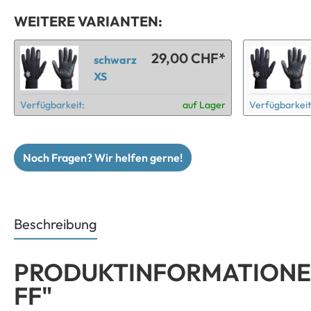
WEITERE VARIANTEN:
29,00 CHF*
schwarz
XS
Verfügbarkeit:
auf Lager
Verfügbarkeit
Noch Fragen? Wir helfen gerne!
Beschreibung
PRODUKTINFORMATIONE
FF"