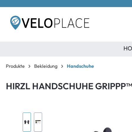
inhalt springen
HO
Produkte
Bekleidung
Handschuhe
HIRZL HANDSCHUHE GRIPPP