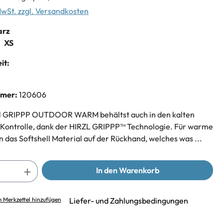
 MwSt. zzgl. Versandkosten
arz
XS
it:
mmer:
120606
zl GRIPPP OUTDOOR WARM behältst auch in den kalten
Kontrolle, dank der HIRZL GRIPPP™ Technologie. Für warme
n das Softshell Material auf der Rückhand, welches was ...
In den Warenkorb
 Merkzettel hinzufügen
Liefer- und Zahlungsbedingungen