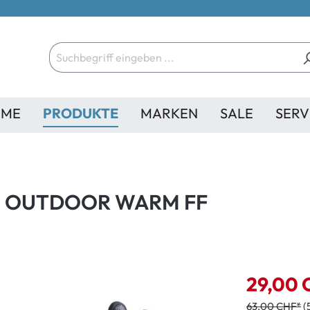
ME
PRODUKTE
MARKEN
SALE
SERV
™ OUTDOOR WARM FF
29,00 
63,00 CHF*
(