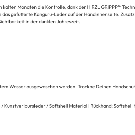
alten Monaten die Kontrolle, dank der HIRZL GRIPPP™ Technol
e das gefütterte Känguru-Leder auf der Handinnenseite. Zusät
ichtbarkeit in der dunklen Jahreszeit.
ltem Wasser ausgewaschen werden. Trockne Deinen Handschuh n
/ Kunstverloursleder / Softshell Material | Rückhand: Softshell