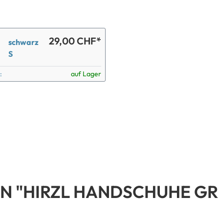
29,00 CHF*
schwarz
S
:
auf Lager
N "HIRZL HANDSCHUHE G