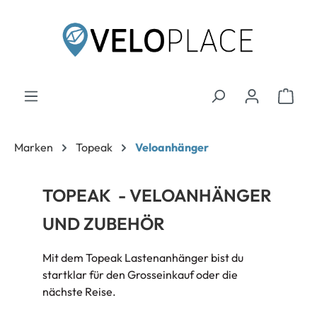
inhalt springen
Marken
Topeak
Veloanhänger
TOPEAK - VELOANHÄNGER
UND ZUBEHÖR
Mit dem Topeak Lastenanhänger bist du
startklar für den Grosseinkauf oder die
nächste Reise.