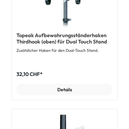
Topeak Aufbewahrungsständerhaken
Thirdhook (oben) für Dual Touch Stand
Zusätzlicher Haken für den Dual-Touch Stand.
32,10 CHF*
Details