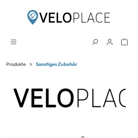
inhalt springen
Produkte
Sonstiges Zubehör