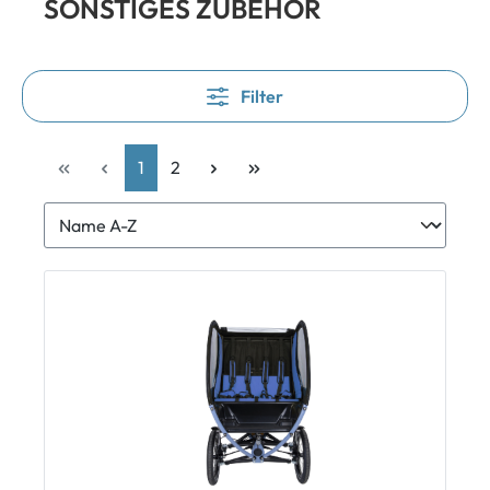
SONSTIGES ZUBEHÖR
Filter
1
2