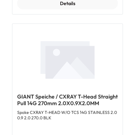
Details
GIANT Speiche / CXRAY T-Head Straight
Pull 14G 270mm 2.0X0.9X2.0MM
Spoke CXRAY T-HEAD W/O TCS 14G STAINLESS 2.0
0.9 2.0 270.0 BLK