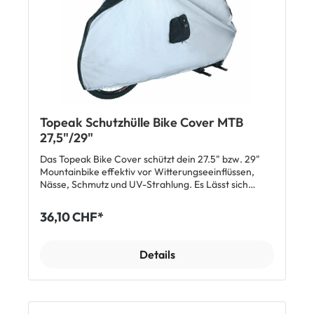
Topeak Schutzhülle Bike Cover MTB
27,5"/29"
Das Topeak Bike Cover schützt dein 27.5" bzw. 29"
Mountainbike effektiv vor Witterungseeinflüssen,
Nässe, Schmutz und UV-Strahlung. Es Lässt sich
schnell auf ein minimales Packmaß zusammenfalten.
Hinweis: Das Topeak Bike Cover wurde entwickelt,
36,10 CHF*
um Fahrräder während der Aufbewahrung zu
schützen. Die Bike Cover sollten niemals zum
Transport von Rädern auf Kfz-Fahrradträgern, in
Details
öffentlichen Verkehrsmitteln oder im Flugzeug
verwendet werden!