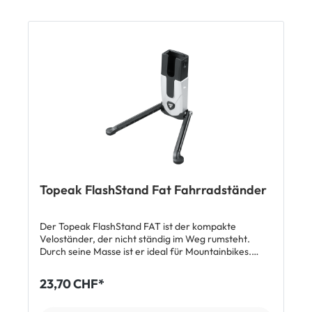
Topeak FlashStand Fat Fahrradständer
Der Topeak FlashStand FAT ist der kompakte
Veloständer, der nicht ständig im Weg rumsteht.
Durch seine Masse ist er ideal für Mountainbikes.
Ausgeklappt wird die linke Kurbel (nicht
Antriebsseite) einfach in die Aufnahme geschoben
23,70 CHF*
und sorgt so für einen aufrechten Stand deines
Velos. Zusammengeklappt verschwindet der