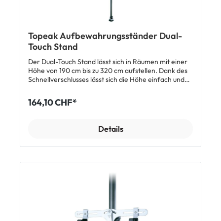
Topeak Aufbewahrungsständer Dual-
Touch Stand
Der Dual-Touch Stand lässt sich in Räumen mit einer
Höhe von 190 cm bis zu 320 cm aufstellen. Dank des
Schnellverschlusses lässt sich die Höhe einfach und
schnell einstellen. Die Haken lassen sich bis zu 30° im
Winkel verstellen. Im Lieferumfang sind zwei Haken
164,10 CHF*
enthalten. Mit zwei optionalen Haltern lassen sich
sogar bis zu vier Velos platzsparend verstauen. Pro
Haken eine maximale Materialbelastung von 18 kg.
Details