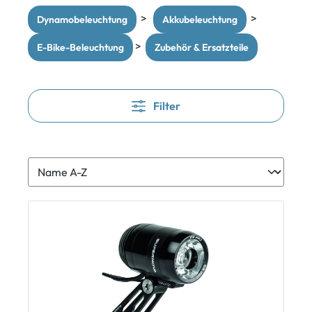
>
>
Dynamobeleuchtung
Akkubeleuchtung
>
E-Bike-Beleuchtung
Zubehör & Ersatzteile
Filter