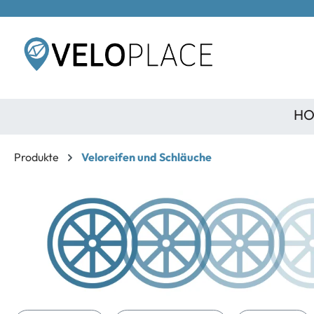
inhalt springen
HO
Produkte
Veloreifen und Schläuche