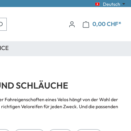
Deutsch
0,00 CHF*
ICE
UND SCHLÄUCHE
l der Fahreigenschaften eines Velos hängt von der Wahl der
n richtigen Veloreifen für jeden Zweck. Und die passenden