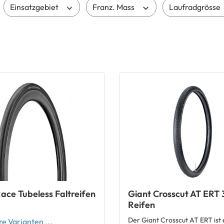
Einsatzgebiet
Franz. Mass
Laufradgrösse
ace Tubeless Faltreifen
Giant Crosscut AT ERT
Reifen
Der Giant Crosscut AT ERT ist 
e Varianten ...