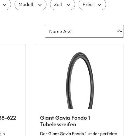
Modell
Zoll
Preis
 38-622
Giant Gavia Fondo 1
Tubelessreifen
ein
Der Giant Gavia Fondo 1 ist der perfekte