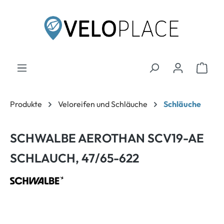
inhalt springen
Produkte
Veloreifen und Schläuche
Schläuche
SCHWALBE AEROTHAN SCV19-AE
SCHLAUCH, 47/65-622