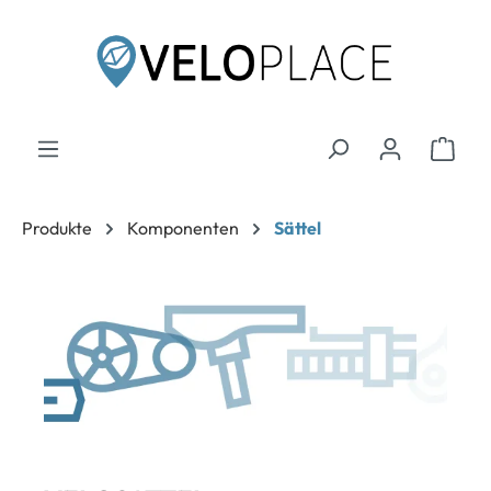
inhalt springen
Produkte
Komponenten
Sättel