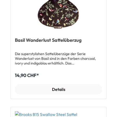
Basil Wanderlust Sattelüberzug
Die superstylishen Sattelüberzüge der Serie
Wanderlust von Basil sind in den Farben charcoal,
ivory und indigoblau erhältlich. Das
wasserabweisende Material mit schönem
Naturmuster-Design trägt nicht nur zum optischen
14,90 CHF*
Erscheinungsbild bei, sondern bietet dem Sattel auch
Schutz vor Nässe.
Details