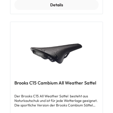
Top Features: Satteldecke aus vulkanisiertem
Details
Naturkautschuk und Bio-Baumwolle Ovale
Carbonstreben Hergestellt in Italien Lieferumfang: 1
x Brooks C13 Cambium Sattel
Brooks C15 Cambium All Weather Sattel
Der Brooks C15 All Weather Sattel besteht aus
Naturkautschuk und ist für jede Wetterlage geeignet.
Die sportliche Version der Brooks Cambium Sättel
hat eine Konstruktion, die einer Hängematte ähnelt