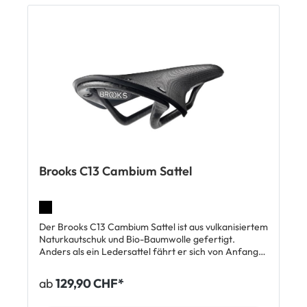
Stahlrohr Nieten Stahlrahmen Lieferumfang: 1 x
Brooks B67 Ledersattel
Brooks C13 Cambium Sattel
Der Brooks C13 Cambium Sattel ist aus vulkanisiertem
Naturkautschuk und Bio-Baumwolle gefertigt.
Anders als ein Ledersattel fährt er sich von Anfang
an sehr komfortabel. Dank einer durchgehenden
Carbonstrebe ist der Brooks C13
ab
129,90 CHF*
Cambium besonders leicht. Die lackierten
Aluminiumnieten sorgen für einen puristischen Look.