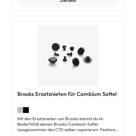
Details
Brooks Ersatznieten für Cambium Sattel
Mit den Ersatznieten von Brooks kannst du im
Bedarfsfall deinen Brooks Cambium Sattel
(ausgenommen des C13) selber reparieren. Features
Original Ersatzteil von Brooks Passend für alle Books