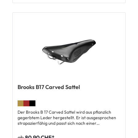
Brooks B17 Carved Sattel
Der Brooks B 17 Carved Sattel wird aus pflanzlich
gegerbtem Leder hergestellt. Er ist ausgesprochen
strapazierfähig und passt sich nach einer
Eingewöhnungszeit der Körperform an. Der
Sitzkomfort des atmungsaktiven Leders ist gerade
ab
80,90 CHF*