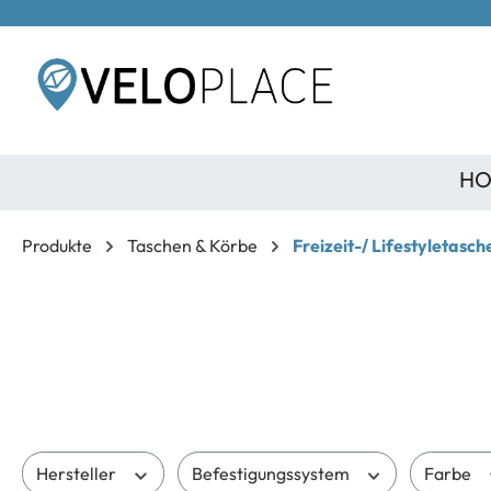
inhalt springen
HO
Produkte
Taschen & Körbe
Freizeit-/ Lifestyletasch
Hersteller
Befestigungssystem
Farbe