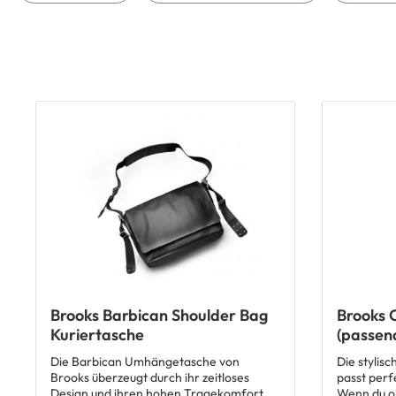
Brooks Barbican Shoulder Bag
Brooks 
Kuriertasche
(passen
Die Barbican Umhängetasche von
Die stylis
Brooks überzeugt durch ihr zeitloses
passt perf
Design und ihren hohen Tragekomfort
Wenn du oh