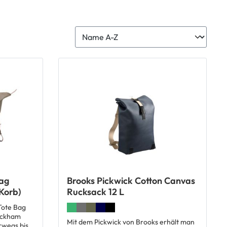
ag
Brooks Pickwick Cotton Canvas
Korb)
Rucksack 12 L
Tote Bag
Peckham
Mit dem Pickwick von Brooks erhält man
wegs bist,