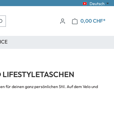
Deutsch
0,00 CHF*
ICE
D LIFESTYLETASCHEN
n für deinen ganz persönlichen Stil. Auf dem Velo und