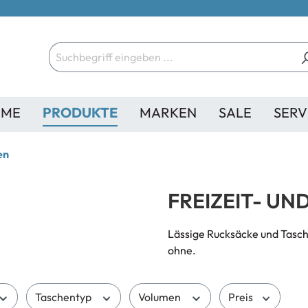
ME
PRODUKTE
MARKEN
SALE
SERV
en
FREIZEIT- UN
Lässige Rucksäcke und Tasche
ohne.
Taschentyp
Volumen
Preis