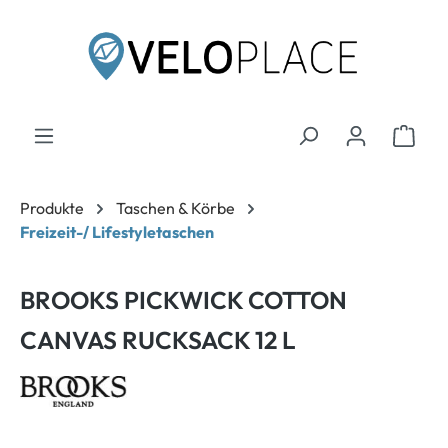
inhalt springen
Produkte
Taschen & Körbe
Freizeit-/ Lifestyletaschen
BROOKS PICKWICK COTTON
CANVAS RUCKSACK 12 L