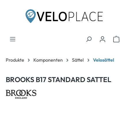
inhalt springen
Produkte
Komponenten
Sättel
Velosättel
BROOKS B17 STANDARD SATTEL