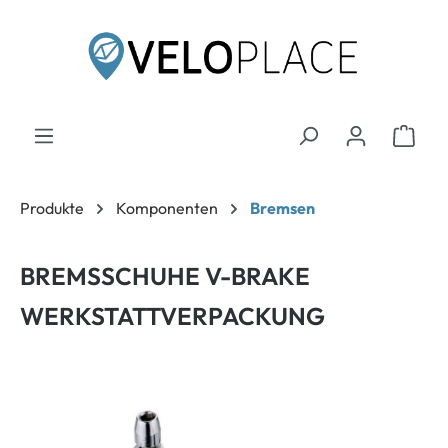
inhalt springen
Produkte
Komponenten
Bremsen
BREMSSCHUHE V-BRAKE
WERKSTATTVERPACKUNG