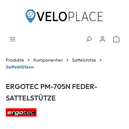
inhalt springen
Produkte
Komponenten
Sattelstütze
Sattelstützen
ERGOTEC PM-705N FEDER-
SATTELSTÜTZE