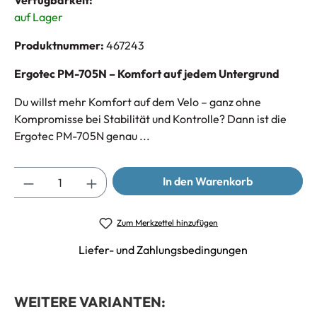
Verfügbarkeit:
auf Lager
Produktnummer:
467243
Ergotec PM-705N – Komfort auf jedem Untergrund
Du willst mehr Komfort auf dem Velo – ganz ohne
Kompromisse bei Stabilität und Kontrolle? Dann ist die
Ergotec PM-705N genau ...
Anzahl
In den Warenkorb
Zum Merkzettel hinzufügen
Liefer- und Zahlungsbedingungen
WEITERE VARIANTEN: