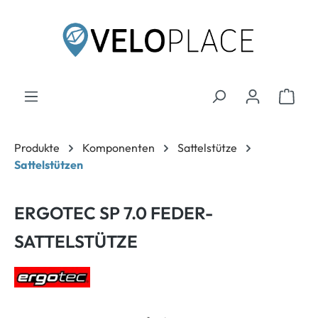
inhalt springen
Produkte
Komponenten
Sattelstütze
Sattelstützen
ERGOTEC SP 7.0 FEDER-
SATTELSTÜTZE