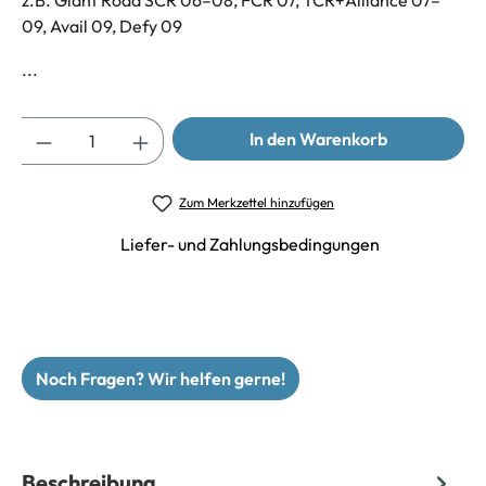
z.B. Giant Road SCR 06–08, FCR 07, TCR+Alliance 07–
09, Avail 09, Defy 09
...
Anzahl
In den Warenkorb
Zum Merkzettel hinzufügen
Liefer- und Zahlungsbedingungen
Noch Fragen? Wir helfen gerne!
Beschreibung