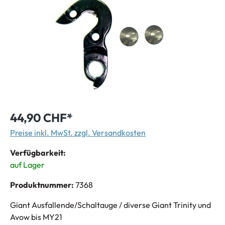
44,90 CHF*
Preise inkl. MwSt. zzgl. Versandkosten
Verfügbarkeit:
auf Lager
Produktnummer:
7368
Giant Ausfallende/Schaltauge / diverse Giant Trinity und
Avow bis MY21