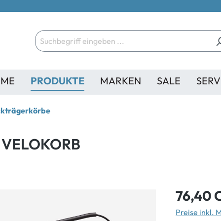
ME
PRODUKTE
MARKEN
SALE
SERV
kträgerkörbe
0 VELOKORB
76,40 
Preise inkl.