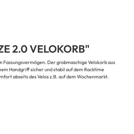
E 2.0 VELOKORB"
tern Fassungsvermögen. Der grobmaschige Velokorb aus
nem Handgriff sicher und stabil auf dem Racktime
mfort abseits des Velos z.B. auf dem Wochenmarkt.