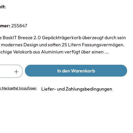
it:
mmer:
255847
 BaskIT Breeze 2.0 Gepäckträgerkorb überzeugt durch sein
s, modernes Design und satten 25 Litern Fassungsvermögen.
hige Velokorb aus Aluminium verfügt über einen ...
In den Warenkorb
 Merkzettel hinzufügen
Liefer- und Zahlungsbedingungen