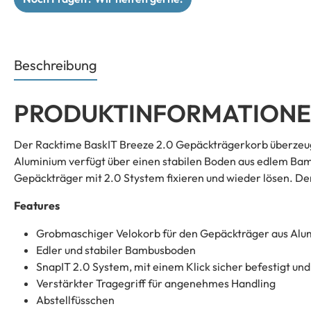
Beschreibung
PRODUKTINFORMATIONEN 
Der Racktime BaskIT Breeze 2.0 Gepäckträgerkorb überzeugt
Aluminium verfügt über einen stabilen Boden aus edlem Bamb
Gepäckträger mit 2.0 Stystem fixieren und wieder lösen. D
Features
Grobmaschiger Velokorb für den Gepäckträger aus Alu
Edler und stabiler Bambusboden
SnapIT 2.0 System, mit einem Klick sicher befestigt und
Verstärkter Tragegriff für angenehmes Handling
Abstellfüsschen