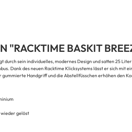
"RACKTIME BASKIT BREEZ
 durch sein individuelles, modernes Design und satten 25 Li
us. Dank des neuen Racktime Klicksystems lässt er sich mit ei
er gummierte Handgriff und die Abstellfüsschen erhöhen den Ko
minium
 wieder gelöst