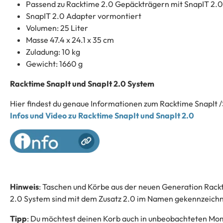
Passend zu Racktime 2.0 Gepäckträgern mit SnapIT 2.
SnapIT 2.0 Adapter vormontiert
Volumen: 25 Liter
Masse 47.4 x 24.1 x 35 cm
Zuladung: 10 kg
Gewicht: 1660 g
Racktime SnapIt und SnapIt 2.0 System
Hier findest du genaue Informationen zum Racktime SnapIt /
Infos und Video zu Racktime SnapIt und SnapIt 2.0
Hinweis
: Taschen und Körbe aus der neuen Generation Rack
2.0 System sind mit dem Zusatz 2.0 im Namen gekennzeichn
Tipp
: Du möchtest deinen Korb auch in unbeobachteten Mom