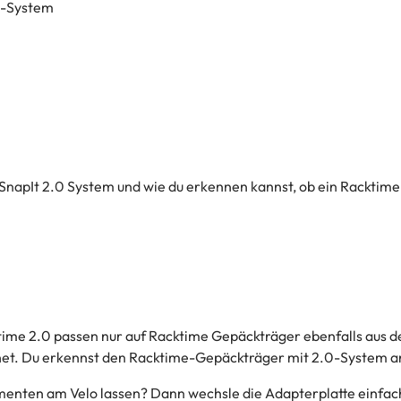
0-System
SnapIt 2.0 System und wie du erkennen kannst, ob ein Racktime
time 2.0 passen nur auf Racktime Gepäckträger ebenfalls aus d
et. Du erkennst den Racktime-Gepäckträger mit 2.0-System an
enten am Velo lassen? Dann wechsle die Adapterplatte einfach