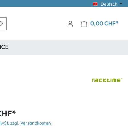
Deutsch
0,00 CHF*
ICE
CHF*
 MwSt. zzgl. Versandkosten