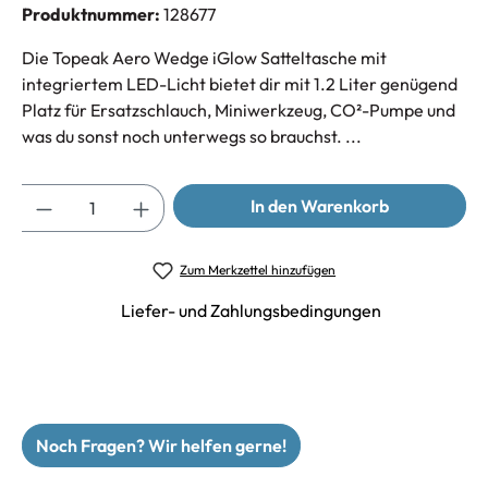
Produktnummer:
128677
Die Topeak Aero Wedge iGlow Satteltasche mit
integriertem LED-Licht bietet dir mit 1.2 Liter genügend
Platz für Ersatzschlauch, Miniwerkzeug, CO²-Pumpe und
was du sonst noch unterwegs so brauchst. ...
Anzahl
In den Warenkorb
Zum Merkzettel hinzufügen
Liefer- und Zahlungsbedingungen
Noch Fragen? Wir helfen gerne!