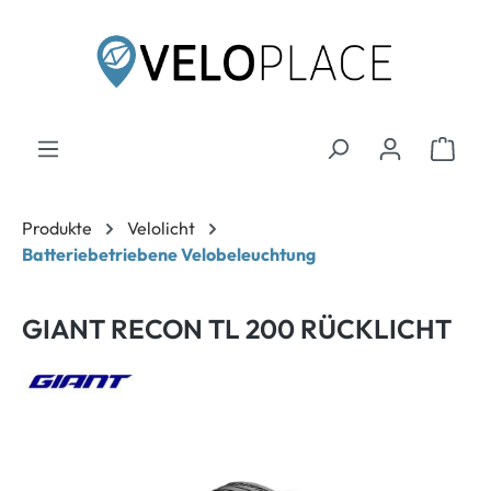
inhalt springen
Produkte
Velolicht
Batteriebetriebene Velobeleuchtung
GIANT RECON TL 200 RÜCKLICHT