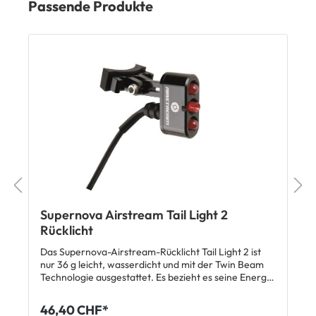
Passende Produkte
Supernova Airstream Tail Light 2
Rücklicht
Das Supernova-Airstream-Rücklicht Tail Light 2 ist
nur 36 g leicht, wasserdicht und mit der Twin Beam
Technologie ausgestattet. Es bezieht es seine Energie
aus dem grossen Hauptakku und benötigt keine
eigene Energiequelle. Die Sattelstützhalterung ist
46,40 CHF*
flexibel an alle Durchmesser anpassbar, leicht zu