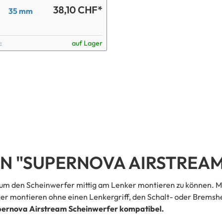
38,10 CHF*
35 mm
:
auf Lager
 "SUPERNOVA AIRSTREAM
um den Scheinwerfer mittig am Lenker montieren zu können. Mi
er montieren ohne einen Lenkergriff, den Schalt- oder Bremsh
upernova Airstream Scheinwerfer kompatibel.