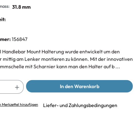
mass:
31.8 mm
it:
mmer:
156847
l Handlebar Mount Halterung wurde entwickelt um den
 mittig am Lenker montieren zu können. Mit der innovativen
emmschelle mit Scharnier kann man den Halter auf b ...
In den Warenkorb
 Merkzettel hinzufügen
Liefer- und Zahlungsbedingungen