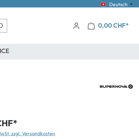
Deutsch
0,00 CHF*
ICE
CHF*
 MwSt. zzgl. Versandkosten