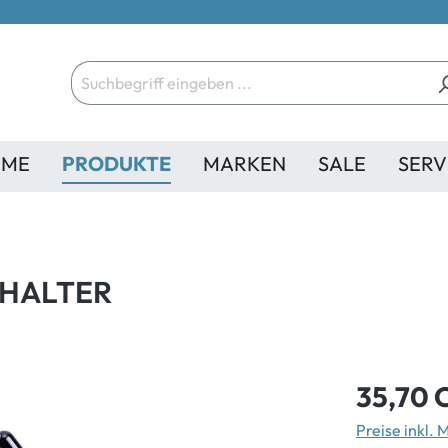
ME
PRODUKTE
MARKEN
SALE
SERV
 HALTER
35,70 
Preise inkl.