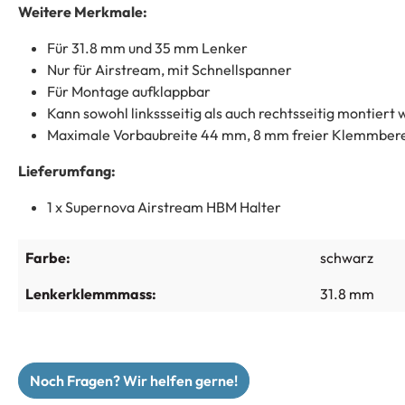
Weitere Merkmale:
Für 31.8 mm und 35 mm Lenker
Nur für Airstream, mit Schnellspanner
Für Montage aufklappbar
Kann sowohl linkssseitig als auch rechtsseitig montiert
Maximale Vorbaubreite 44 mm, 8 mm freier Klemmberei
Lieferumfang:
1 x Supernova Airstream HBM Halter
Farbe:
schwarz
Lenkerklemmmass:
31.8 mm
Noch Fragen? Wir helfen gerne!