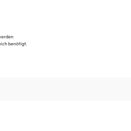
 werden
ch benötigt.