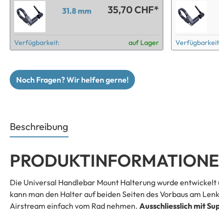
35,70 CHF*
31.8 mm
Verfügbarkeit:
auf Lager
Verfügbarkeit
Noch Fragen? Wir helfen gerne!
Beschreibung
PRODUKTINFORMATIONEN
Die Universal Handlebar Mount Halterung wurde entwickelt 
kann man den Halter auf beiden Seiten des Vorbaus am Lenk
Airstream einfach vom Rad nehmen.
Ausschliesslich mit S