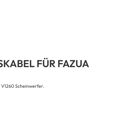
KABEL FÜR FAZUA
t V1260 Scheinwerfer.