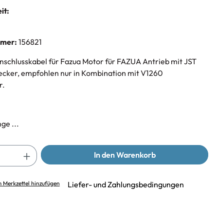
it:
mmer:
156821
schlusskabel für Fazua Motor für FAZUA Antrieb mit JST
cker, empfohlen nur in Kombination mit V1260
r.
ge ...
In den Warenkorb
 Merkzettel hinzufügen
Liefer- und Zahlungsbedingungen