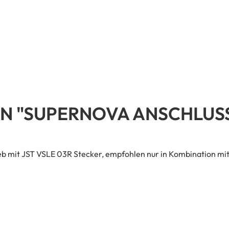
 "SUPERNOVA ANSCHLUSS
eb mit JST VSLE 03R Stecker, empfohlen nur in Kombination mi