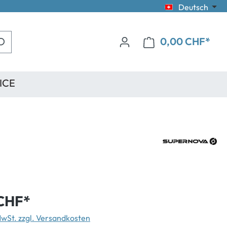
Deutsch
0,00 CHF*
ICE
CHF*
 MwSt. zzgl. Versandkosten