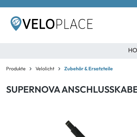
inhalt springen
HO
Produkte
Velolicht
Zubehör & Ersatzteile
SUPERNOVA ANSCHLUSSKABEL