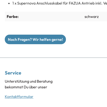
1 x Supernova Anschlusskabel für FAZUA Antrieb inkl. V
Farbe:
schwarz
Noch Fragen? Wir helfen gerne!
Service
Unterstützung und Beratung
bekommst Du über unser
Kontaktformular