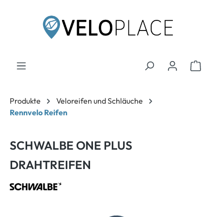
inhalt springen
Produkte
Veloreifen und Schläuche
Rennvelo Reifen
SCHWALBE ONE PLUS
DRAHTREIFEN