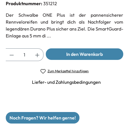
Produktnummer:
351212
Der Schwalbe ONE Plus ist der pannensicherer
Rennveloreifen und bringt dich als Nachfolger vom
legendären Durano Plus sicher ans Ziel. Die SmartGuard-
Einlage aus 5 mm di ...
Anzahl
In den Warenkorb
Zum Merkzettel hinzufügen
Liefer- und Zahlungsbedingungen
Noch Fragen? Wir helfen gerne!