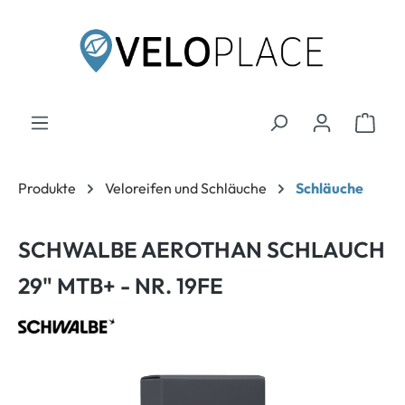
inhalt springen
Produkte
Veloreifen und Schläuche
Schläuche
SCHWALBE AEROTHAN SCHLAUCH
29" MTB+ - NR. 19FE