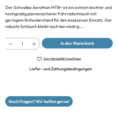
Der Schwalbe Aerothan MTB+ ist ein extrem leichter und
hochgradig pannensicherer Fahrradschlauch mit
geringem Rollwiderstand für den exzessiven Einsatz. Der
robuste Schlauch bleibt auch bei niedrig ...
Anzahl
In den Warenkorb
Zum Merkzettel hinzufügen
Liefer- und Zahlungsbedingungen
Noch Fragen? Wir helfen gerne!