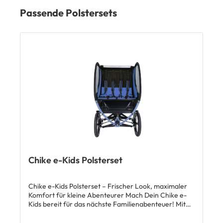
Passende Polstersets
Chike e-Kids Polsterset
Chike e-Kids Polsterset – Frischer Look, maximaler
Komfort für kleine Abenteurer Mach Dein Chike e-
Kids bereit für das nächste Familienabenteuer! Mit
dem Chike e-Kids Polsterset verleihst Du Deinem
Lastenrad nicht nur einen frischen Look, sondern