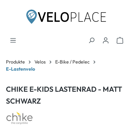
inhalt springen
Produkte
Velos
E-Bike / Pedelec
E-Lastenvelo
CHIKE E-KIDS LASTENRAD - MATT
SCHWARZ