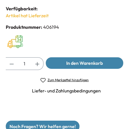
Verfügbarkeit:
Artikel hat Lieferzeit
Produktnummer:
406194
Anzahl
In den Warenkorb
Zum Merkzettel hinzufügen
Liefer- und Zahlungsbedingungen
Noch Fragen? Wir helfen gerne!