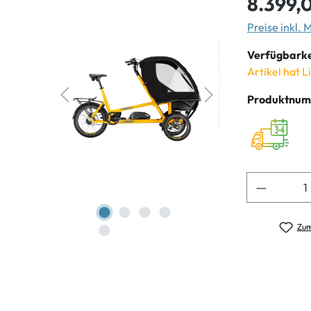
8.399,
Preise inkl.
Verfügbarke
Artikel hat L
Produktnu
Anzahl
Zum