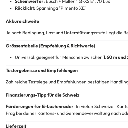
Scheinwerfer:
Busch + Müller "IQ-XS E", 70 Lux
Rücklicht:
Spanninga "Pimento XE"
Akkureichweite
Je nach Bedingung, Last und Unterstützungsstufe liegt die R
Grössentabelle (Empfehlung & Richtwerte)
Universal: geeignet für Menschen zwischen
1.60 m und
Testergebnisse und Empfehlungen
Zahlreiche Testsiege und Empfehlungen bestätigen Handling, 
Finanzierungs-Tipp für die Schweiz
Förderungen für E-Lastenräder
: In vielen Schweizer Kan
Frag bei deiner Kantons- und Gemeindeverwaltung nach oder
Lieferzeit