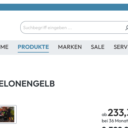
ME
PRODUKTE
MARKEN
SALE
SERV
 MELONENGELB
233,
ab
bei 36 Monat