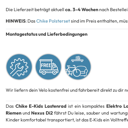
Die Lieferzeit beträgt aktuell
ca. 3–4 Wochen
nach Bestelle
HINWEIS
: Das
Chike Polsterset
sind im Preis enthalten, mü
Montagestatus und Lieferbedingungen
Wir liefern dein Velo kostenfrei und fahrbereit direkt zu dir
Das
Chike E-Kids Lastenrad
ist ein kompaktes
Elektro L
Riemen
und
Nexus Di2
fährst Du leise, sauber und wartungs
Kinder komfortabel transportiert, ist das E‑Kids ein Volltreff