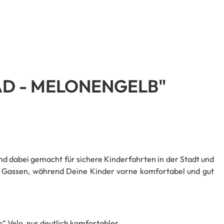
AD - MELONENGELB"
 und dabei gemacht für sichere Kinderfahrten in der Stadt und
e Gassen, während Deine Kinder vorne komfortabel und gut
 Velo, nur deutlich komfortabler.