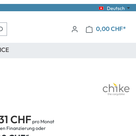
Deutsch
0,00 CHF*
ICE
31 CHF
pro Monat
en Finanzierung oder