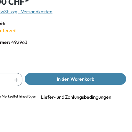
00 CHF*
 MwSt. zzgl. Versandkosten
it:
ieferzeit
mmer:
492963
In den Warenkorb
 Merkzettel hinzufügen
Liefer- und Zahlungsbedingungen