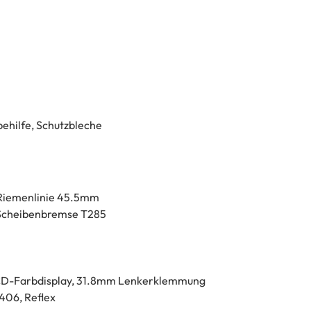
ehilfe, Schutzbleche
Riemenlinie 45.5mm
 Scheibenbremse T285
LCD-Farbdisplay, 31.8mm Lenkerklemmung
406, Reflex