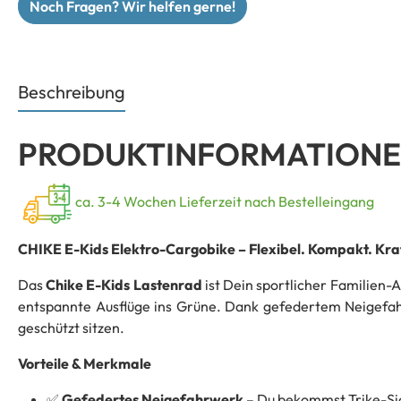
Noch Fragen? Wir helfen gerne!
Beschreibung
PRODUKTINFORMATIONEN
ca. 3-4 Wochen Lieferzeit nach Bestelleingang
CHIKE E-Kids Elektro-Cargobike – Flexibel. Kompakt. Kraf
Das
Chike E-Kids Lastenrad
ist Dein sportlicher Familien-A
entspannte Ausflüge ins Grüne. Dank gefedertem Neigefah
geschützt sitzen.
Vorteile & Merkmale
Gefedertes Neigefahrwerk
– Du bekommst Trike-Sich
✅