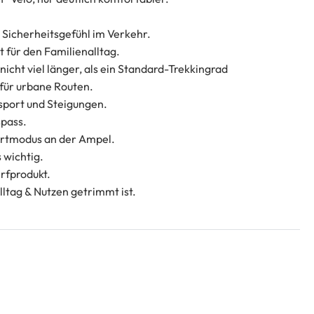
 Sicherheitsgefühl im Verkehr.
t für den Familienalltag.
nicht viel länger, als ein Standard-Trekkingrad
 für urbane Routen.
nsport und Steigungen.
spass.
artmodus an der Ampel.
 wichtig.
rfprodukt.
lltag & Nutzen getrimmt ist.