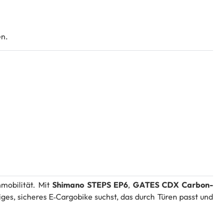
en.
nmobilität. Mit
Shimano STEPS EP6
,
GATES CDX Carbon-
ges, sicheres E‑Cargobike suchst, das durch Türen passt und