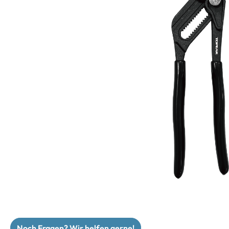
Noch Fragen? Wir helfen gerne!