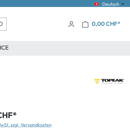
Deutsch
0,00 CHF*
ICE
CHF*
 MwSt. zzgl. Versandkosten