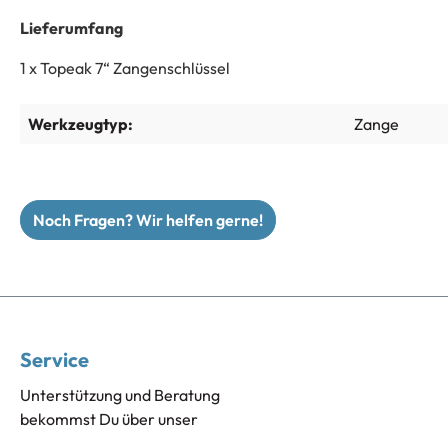
Lieferumfang
1 x Topeak 7“ Zangenschlüssel
Werkzeugtyp:
Zange
Noch Fragen? Wir helfen gerne!
Service
Unterstützung und Beratung
bekommst Du über unser