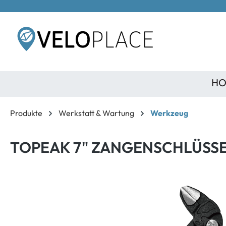
inhalt springen
HO
Produkte
Werkstatt & Wartung
Werkzeug
TOPEAK 7" ZANGENSCHLÜSS