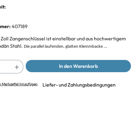
it:
mmer:
407189
 Zoll Zangenschlüssel ist einstellbar und aus hochwertigem
dän Stahl.
Die parallel laufenden, glatten Klemmbacke ...
In den Warenkorb
 Merkzettel hinzufügen
Liefer- und Zahlungsbedingungen