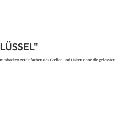
LÜSSEL"
Klemmbacken vereinfachen das Greifen und Halten ohne die gefassten