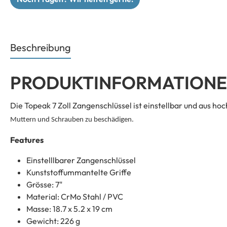
Beschreibung
PRODUKTINFORMATIONEN
Die Topeak 7 Zoll Zangenschlüssel ist einstellbar und aus 
Muttern und Schrauben zu beschädigen.
Features
Einstelllbarer Zangenschlüssel
Kunststoffummantelte Griffe
Grösse: 7"
Material: CrMo Stahl / PVC
Masse: 18.7 x 5.2 x 19 cm
Gewicht: 226 g