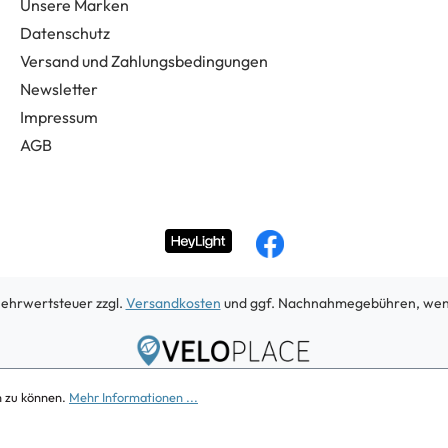
Unsere Marken
Datenschutz
Versand und Zahlungsbedingungen
Newsletter
Impressum
AGB
 Mehrwertsteuer zzgl.
Versandkosten
und ggf. Nachnahmegebühren, wenn
Copyright 2026
n zu können.
Mehr Informationen ...