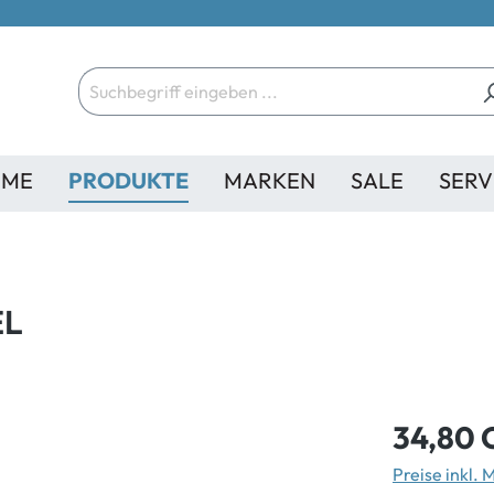
ME
PRODUKTE
MARKEN
SALE
SERV
EL
34,80 
Preise inkl.