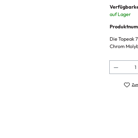
Verfügbarke
auf Lager
Produktnu
Die Topeak 7
Chrom Molyb
Anzahl
Zum