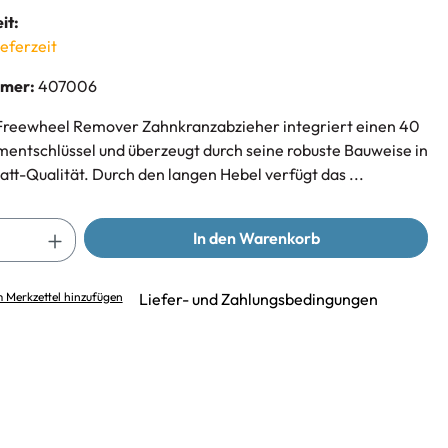
it:
ieferzeit
mmer:
407006
Freewheel Remover Zahnkranzabzieher integriert einen 40
tschlüssel und überzeugt durch seine robuste Bauweise in
att-Qualität. Durch den langen Hebel verfügt das ...
In den Warenkorb
 Merkzettel hinzufügen
Liefer- und Zahlungsbedingungen