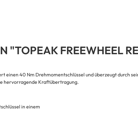
N "TOPEAK FREEWHEEL R
t einen 40 Nm Drehmomentschlüssel und überzeugt durch seine
ne hervorragende Kraftübertragung.
schlüssel in einem