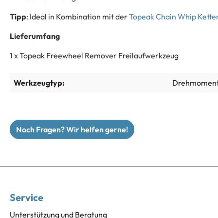
Tipp
: Ideal in Kombination mit der
Topeak Chain Whip Kette
Lieferumfang
1 x Topeak Freewheel Remover Freilaufwerkzeug
Werkzeugtyp:
Drehmoments
Noch Fragen? Wir helfen gerne!
Service
Unterstützung und Beratung