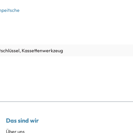
npeitsche
chlüssel
, Kassettenwerkzeug
Das sind wir
Über uns