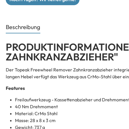
Beschreibung
PRODUKTINFORMATIONE
ZAHNKRANZABZIEHER"
Der Topeak Freewheel Remover Zahnkranzabzieher integrier
langen Hebel verfügt das Werkzeug aus CrMo-Stahl über ei
Features
Freilaufwerkzeug - Kassettenabzieher und Drehmoment
40 Nm Drehmoment
Material: CrMo Stahl
Masse: 28 x 8 x 3 cm
Gewicht: 737 g