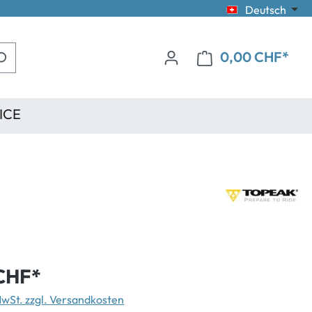
Deutsch
0,00 CHF*
ICE
CHF*
 MwSt. zzgl. Versandkosten