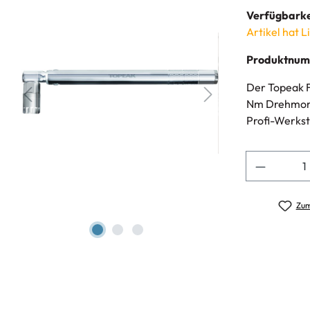
Verfügbarke
Artikel hat L
Produktnu
Der Topeak 
Nm Drehmomen
Profi-Werkst
Anzahl
Zum