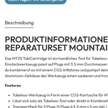
Beschreibung
PRODUKTINFORMATIONEN
REPARATURSET MOUNTAI
Das MT25 TubiCartridge ist ein handliches Tool für Tubele
Einsteckwerkzeugs passt auf Plugs mit 3.5 mm Durchmesser u
du kombinierst es mit einem CO2-Inflatores und pumpst deine
Aluminium-Gehäuse des Werkzeugs einen sauberen und troc
Features
Tubeless-Werkzeug in Form einer CO2-Kartusche für 
Lässt sich solo als Tubeless-Tool oder direkt in Kombi
Transportfach für 5 Plugs (5 Plugs á 3.5 mm x 5 cm inkl.)