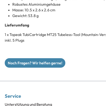
Robustes Aluminiumgehäuse
Masse: 10.5 x 2.6 x 2.6 cm
Gewicht: 53.8 g
Lieferumfang
1 x Topeak TubiCartridge MT25 Tubeless-Tool (Mountain-Ver
inkl. 5 Plugs
Noch Fragen? Wir helfen gerne!
Service
Unterstützung und Beratung