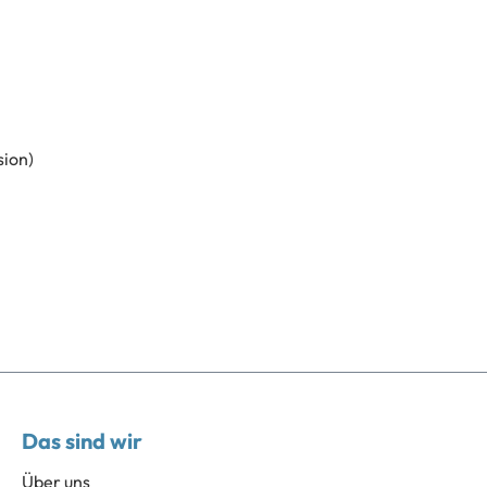
sion)
Das sind wir
Über uns