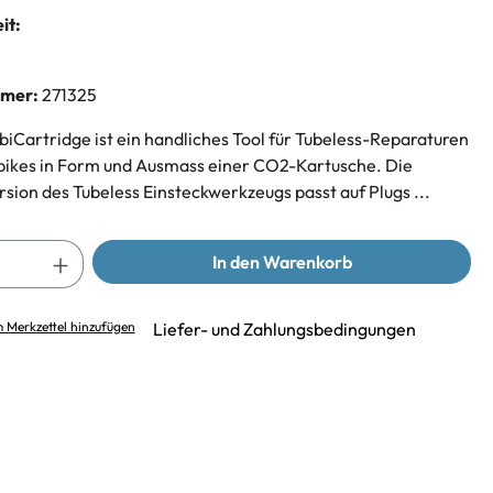
it:
mmer:
271325
iCartridge ist ein handliches Tool für Tubeless-Reparaturen
ikes in Form und Ausmass einer CO2-Kartusche. Die
sion des Tubeless Einsteckwerkzeugs passt auf Plugs ...
In den Warenkorb
 Merkzettel hinzufügen
Liefer- und Zahlungsbedingungen