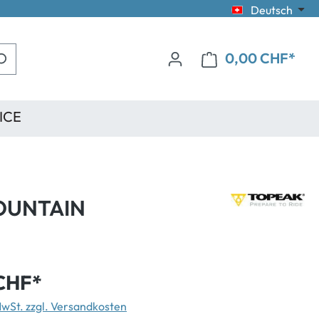
Deutsch
0,00 CHF*
ICE
OUNTAIN
CHF*
 MwSt. zzgl. Versandkosten