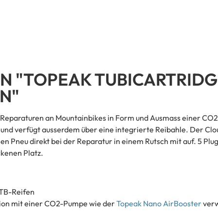
 "TOPEAK TUBICARTRIDGE
N"
ss-Reparaturen an Mountainbikes in Form und Ausmass einer CO2
nd verfügt ausserdem über eine integrierte Reibahle. Der Clou 
n Pneu direkt bei der Reparatur in einem Rutsch mit auf. 5 Plug
kenen Platz.
MTB-Reifen
nation mit einer CO2-Pumpe wie der
Topeak Nano AirBooster
verw