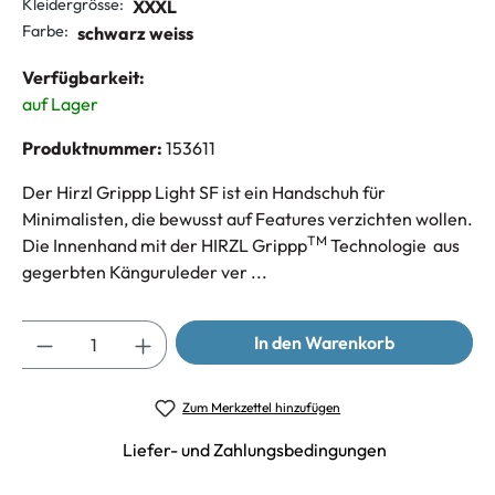
Kleidergrösse:
XXXL
Farbe:
schwarz weiss
Verfügbarkeit:
auf Lager
Produktnummer:
153611
Der Hirzl Grippp Light SF ist ein Handschuh für
Minimalisten, die bewusst auf Features verzichten wollen.
TM
Die Innenhand mit der HIRZL Grippp
Technologie aus
gegerbten Känguruleder ver ...
Anzahl
In den Warenkorb
Zum Merkzettel hinzufügen
Liefer- und Zahlungsbedingungen