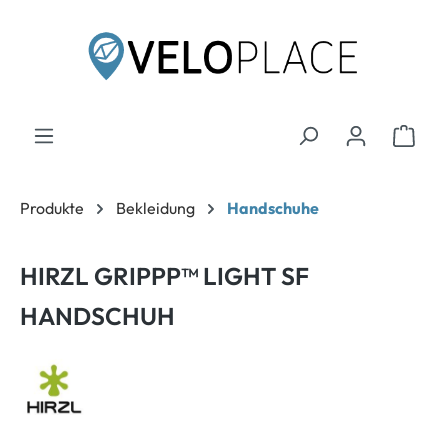
inhalt springen
Produkte
Bekleidung
Handschuhe
HIRZL GRIPPP™ LIGHT SF
HANDSCHUH