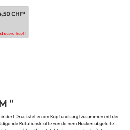
4,50 CHF*
ist ausverkauft
M "
erhindert Druckstellen am Kopf und sorgt zusammen mit der
chädigende Rotationskräfte von deinem Nacken abgeleitet.