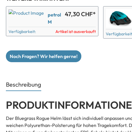
47,30 CHF*
petrol
M
Verfügbarkeit:
Artikel ist ausverkauft
Verfügbarkeit
Noch Fragen? Wir helfen gerne!
Beschreibung
PRODUKTINFORMATIONEN
Der Bluegrass Rogue Helm lässt sich individuell anpassen u
weichen Polyurethan-Polsterung für hohen Tragekomfort. Das