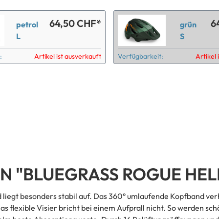
64,50 CHF*
6
petrol
grün
L
S
:
Artikel ist ausverkauft
Verfügbarkeit:
Artikel 
 "BLUEGRASS ROGUE HEL
nd liegt besonders stabil auf. Das 360° umlaufende Kopfband v
 flexible Visier bricht bei einem Aufprall nicht. So werden s