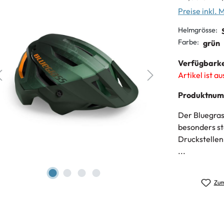
Preise inkl.
Helmgrösse:
Farbe:
grün
Verfügbarke
Artikel ist a
Produktnu
Der Bluegrass
besonders st
Druckstellen
...
Zum