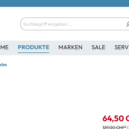
ME
PRODUKTE
MARKEN
SALE
SERV
elm
64,50 
129,00 CHF*