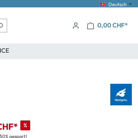
Deutsch
0,00 CHF*
ICE
CHF*
%
(50% gespart)