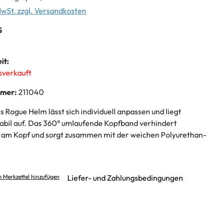
 MwSt. zzgl. Versandkosten
S
it:
usverkauft
mmer:
211040
 Rogue Helm lässt sich individuell anpassen und liegt
abil auf. Das 360° umlaufende Kopfband verhindert
 am Kopf und sorgt zusammen mit der weichen Polyurethan-
 Merkzettel hinzufügen
Liefer- und Zahlungsbedingungen