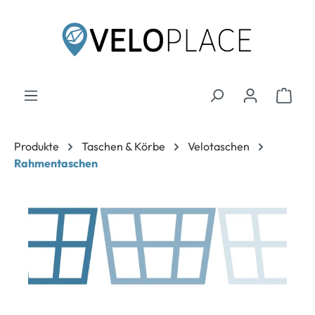
inhalt springen
Produkte
Taschen & Körbe
Velotaschen
Rahmentaschen