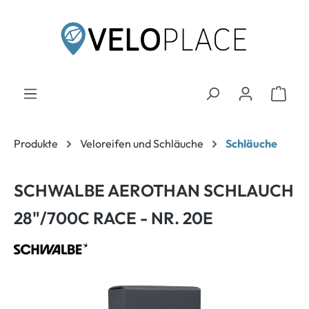
inhalt springen
Produkte
Veloreifen und Schläuche
Schläuche
SCHWALBE AEROTHAN SCHLAUCH
28"/700C RACE - NR. 20E