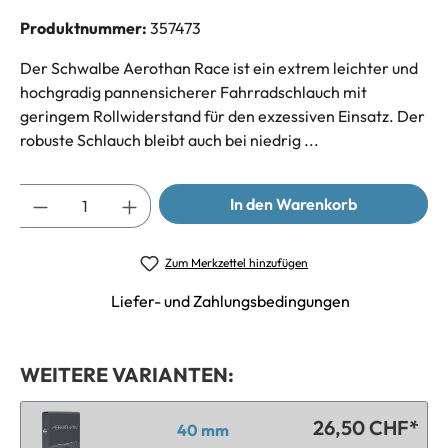
Produktnummer:
357473
Der Schwalbe Aerothan Race ist ein extrem leichter und
hochgradig pannensicherer Fahrradschlauch mit
geringem Rollwiderstand für den exzessiven Einsatz. Der
robuste Schlauch bleibt auch bei niedrig ...
Anzahl
In den Warenkorb
Zum Merkzettel hinzufügen
Liefer- und Zahlungsbedingungen
WEITERE VARIANTEN:
26,50 CHF*
40 mm