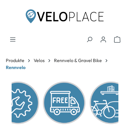
inhalt springen
Produkte
Velos
Rennvelo & Gravel Bike
Rennvelo