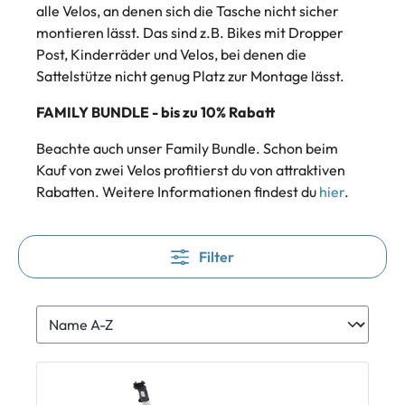
alle Velos, an denen sich die Tasche nicht sicher
montieren lässt. Das sind z.B. Bikes mit Dropper
Post, Kinderräder und Velos, bei denen die
Sattelstütze nicht genug Platz zur Montage lässt.
FAMILY BUNDLE - bis zu 10% Rabatt
Beachte auch unser Family Bundle. Schon beim
Kauf von zwei Velos profitierst du von attraktiven
Rabatten. Weitere Informationen findest du
hier
.
Filter