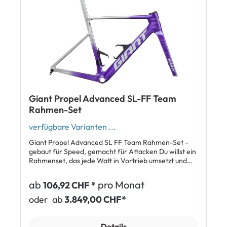
Giant Propel Advanced SL-FF Team
Rahmen-Set
verfügbare Varianten ...
Giant Propel Advanced SL FF Team Rahmen-Set –
gebaut für Speed, gemacht für Attacken Du willst ein
Rahmenset, das jede Watt in Vortrieb umsetzt und
dabei kompromisslos aero bleibt? Dann ist das Giant
Propel Advanced SL genau dein Match: maximal
ab
pro Monat
106,92 CHF *
effizient, spürbar steif und bei hohem Tempo
messbar im Vorteil. Ob Ausreissversuch,
oder
ab
3.849,00 CHF*
Führungsarbeit oder Sprint zur Linie – dieses Set ist
auf konstante Geschwindigkeit und explosive
Beschleunigung getrimmt. Vorteile & Merkmale ✅
Details