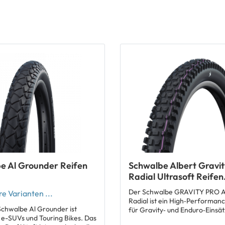
e Al Grounder Reifen
Schwalbe Albert Gravit
Radial Ultrasoft Reifen
27.5x2.50
Der Schwalbe GRAVITY PRO A
e Varianten ...
Radial ist ein High‑Performan
chwalbe Al Grounder ist
für Gravity‑ und Enduro‑Einsät
 e-SUVs und Touring Bikes. Das
entwickelt für maximale Kontro