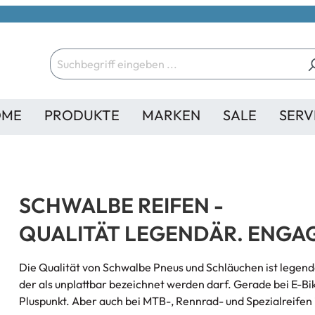
OME
PRODUKTE
MARKEN
SALE
SERV
SCHWALBE REIFEN -
QUALITÄT LEGENDÄR. ENGA
Die Qualität von Schwalbe Pneus und Schläuchen ist legendä
der als unplattbar bezeichnet werden darf. Gerade bei E-Bi
Pluspunkt. Aber auch bei MTB-, Rennrad- und Spezialreifen i