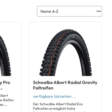
y Pro
Schwalbe Albert Radial Gravity
Faltreifen
lbert
verfügbare Varianten ...
ce‑Reifen
Der Schwalbe Albert Radial Evo
ze,
Faltreifen ermöglicht hohe
lle auf