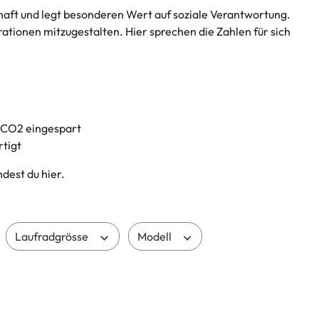
chaft und legt besonderen Wert auf soziale Verantwortung.
rationen mitzugestalten. Hier sprechen die Zahlen für sich
n CO2 eingespart
rtigt
dest du hier.
Laufradgrösse
Modell