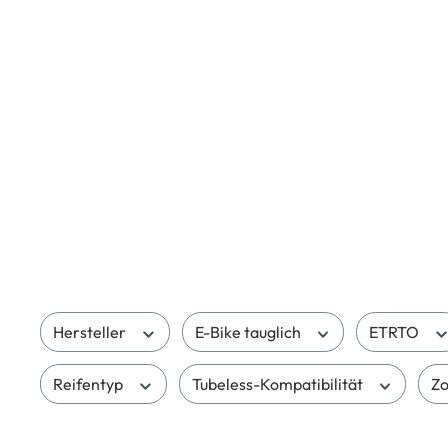
Hersteller
E-Bike tauglich
ETRTO
Reifentyp
Tubeless-Kompatibilität
Zo