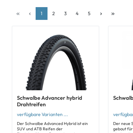
1
2
3
4
5
Schwalbe Advancer hybrid
Schwalb
Drahtreifen
verfügbare Varianten ...
verfügbar
Der Schwalbe Advanced Hybrid ist ein
Der neue S
SUV und ATB Reifen der
gebaut für