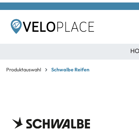
inhalt springen
H
Produktauswahl
Schwalbe Reifen