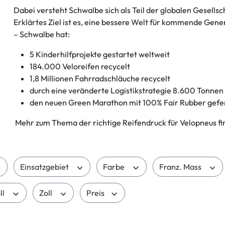
Dabei versteht Schwalbe sich als Teil der globalen Gesells
Erklärtes Ziel ist es, eine bessere Welt für kommende Gene
– Schwalbe hat:
5 Kinderhilfprojekte gestartet weltweit
184.000 Veloreifen recycelt
1,8 Millionen Fahrradschläuche recycelt
durch eine veränderte Logistikstrategie 8.600 Tonne
den neuen Green Marathon mit 100% Fair Rubber gefe
Mehr zum Thema der richtige Reifendruck für Velopneus fin
Einsatzgebiet
Farbe
Franz. Mass
ll
Zoll
Preis