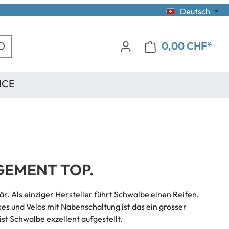
Deutsch
0,00 CHF*
ICE
GEMENT TOP.
r. Als einziger Hersteller führt Schwalbe einen Reifen,
kes und Velos mit Nabenschaltung ist das ein grosser
st Schwalbe exzellent aufgestellt.