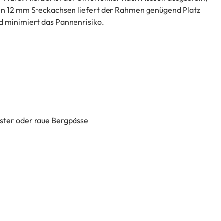
en 12 mm Steckachsen liefert der Rahmen genügend Platz
nd minimiert das Pannenrisiko.
laster oder raue Bergpässe