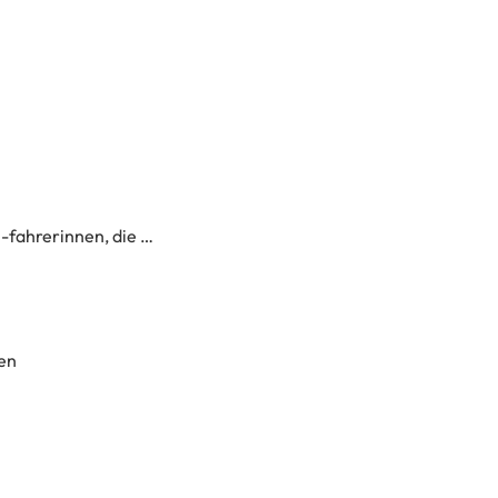
-fahrerinnen, die …
en