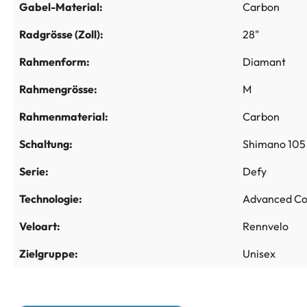
Gabel-Material:
Carbon
Radgrösse (Zoll):
28"
Rahmenform:
Diamant
Rahmengrösse:
M
Rahmenmaterial:
Carbon
Schaltung:
Shimano 105
Serie:
Defy
Technologie:
Advanced Co
Veloart:
Rennvelo
Zielgruppe:
Unisex