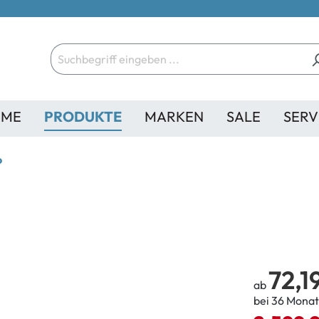
ME
PRODUKTE
MARKEN
SALE
SERV
o
72,1
ab
bei 36 Monat