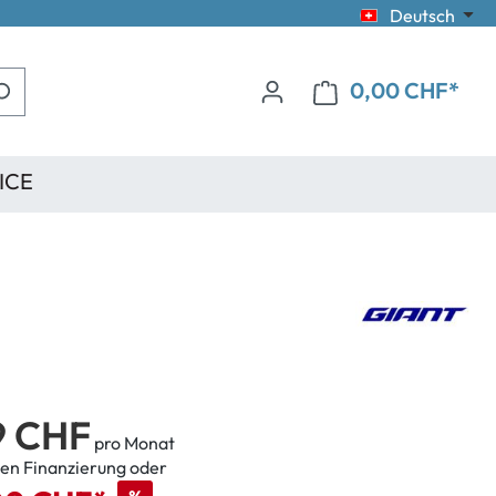
Deutsch
0,00 CHF*
ICE
9 CHF
pro Monat
en Finanzierung oder