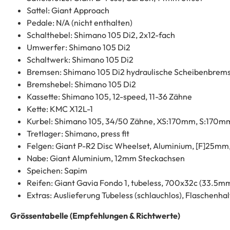
Sattel: Giant Approach
Pedale: N/A (nicht enthalten)
Schalthebel: Shimano 105 Di2, 2x12-fach
Umwerfer: Shimano 105 Di2
Schaltwerk: Shimano 105 Di2
Bremsen: Shimano 105 Di2 hydraulische Scheibenbrem
Bremshebel: Shimano 105 Di2
Kassette: Shimano 105, 12-speed, 11-36 Zähne
Kette: KMC X12L-1
Kurbel: Shimano 105, 34/50 Zähne, XS:170mm, S:170
Tretlager: Shimano, press fit
Felgen: Giant P-R2 Disc Wheelset, Aluminium, [F]25m
Nabe: Giant Aluminium, 12mm Steckachsen
Speichen: Sapim
Reifen: Giant Gavia Fondo 1, tubeless, 700x32c (33.5mm
Extras: Auslieferung Tubeless (schlauchlos), Flaschenh
Grössentabelle (Empfehlungen & Richtwerte)