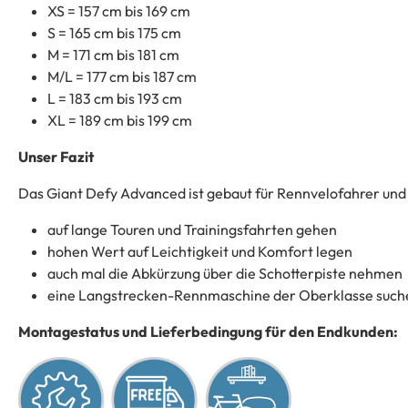
XS = 157 cm bis 169 cm
S = 165 cm bis 175 cm
M = 171 cm bis 181 cm
M/L = 177 cm bis 187 cm
L = 183 cm bis 193 cm
XL = 189 cm bis 199 cm
Unser Fazit
Das Giant Defy Advanced ist gebaut für Rennvelofahrer und 
auf lange Touren und Trainingsfahrten gehen
hohen Wert auf Leichtigkeit und Komfort legen
auch mal die Abkürzung über die Schotterpiste nehmen
eine Langstrecken-Rennmaschine der Oberklasse such
Montagestatus und Lieferbedingung für den Endkunden: