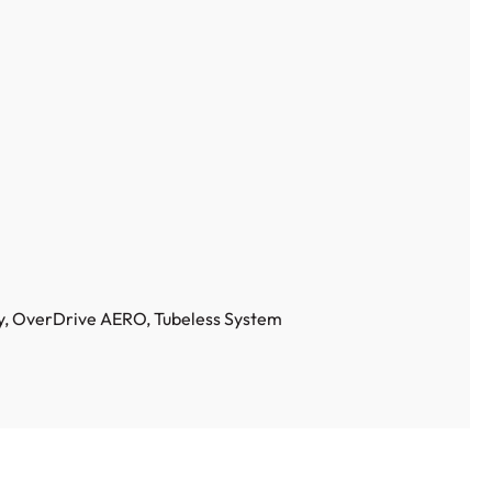
y
, OverDrive AERO
, Tubeless System