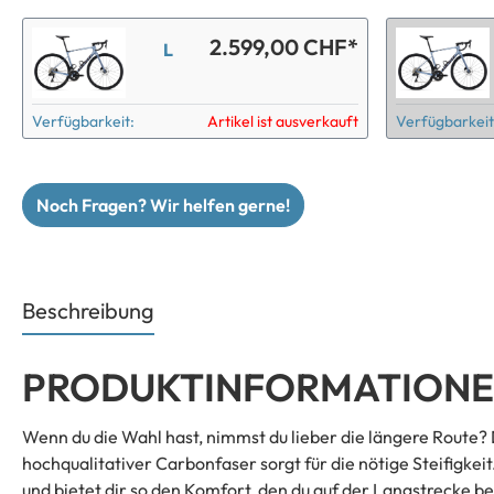
2.599,00 CHF*
L
Verfügbarkeit:
Artikel ist ausverkauft
Verfügbarkeit
Noch Fragen? Wir helfen gerne!
Beschreibung
PRODUKTINFORMATIONEN
Wenn du die Wahl hast, nimmst du lieber die längere Route?
hochqualitativer Carbonfaser sorgt für die nötige Steifigke
und bietet dir so den Komfort, den du auf der Langstrecke b