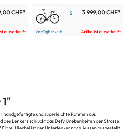
9,00 CHF*
3.999,00 CHF*
S
ist ausverkauft
Verfügbarkeit:
Artikel ist ausverkauft
1"
Der handgefertigte und superleichte Rahmen aus
und des Lenkers schluckt das Defy Unebenheiten der Strasse
Flare. Hierbei ist der Unterlenker nach Aussen ausgestellt,