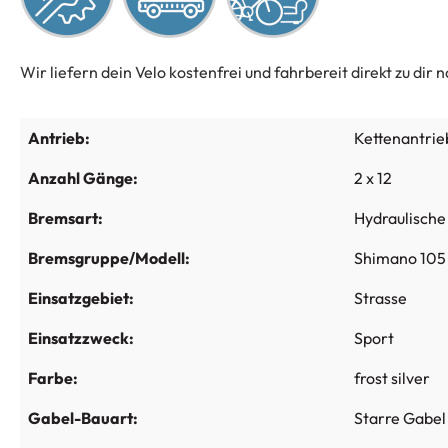
Wir liefern dein Velo kostenfrei und fahrbereit direkt zu dir
Antrieb:
Kettenantrie
Anzahl Gänge:
2 x 12
Bremsart:
Hydraulisch
Bremsgruppe/Modell:
Shimano 105
Einsatzgebiet:
Strasse
Einsatzzweck:
Sport
Farbe:
frost silver
Gabel-Bauart:
Starre Gabel