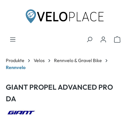
inhalt springen
Produkte
Velos
Rennvelo & Gravel Bike
Rennvelo
GIANT PROPEL ADVANCED PRO
DA