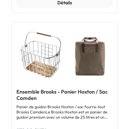
Détails
Ensemble Brooks - Panier Hoxton / Sac
Camden
Panier de guidon Brooks Hoxton / sac fourre-tout
Brooks CamdenLe Brooks Hoxton est un panier de
guidon premium avec un volume de 25 litres et un
poids à vide de 1,15 kg. Il se compose d'une structure à
mailles en aluminium de qualité, d'un fond en bois