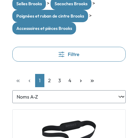
>
>
Selles Brooks
Sacoches Brooks
>
Poignées et ruban de cintre Brooks
Accessoires et pièces Brooks
Filtre
1
2
3
4