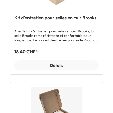
Kit d'entretien pour selles en cuir Brooks
Avec le kit d'entretien pour selles en cuir Brooks, la
selle Brooks reste résistante et confortable pour
longtemps. Le produit d'entretien pour selle Proofide
protège le cuir du dessèchement, le chiffon en coton
permet de faire briller la selle et la clé plate Brooks
18.40 CHF*
permet de resserrer les vis de la selle.
Caractéristiques: Kit d'entretien pour selles en cuir
Brooks Inclus: 30 ml de produit d'entretien pour selle
Détails
Brooks Proofide 1 x chiffon en coton 1 x clé plate