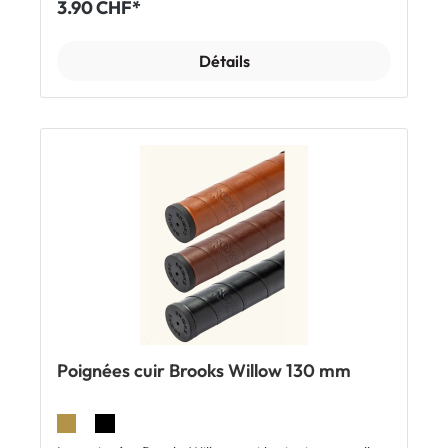
3.90 CHF*
Brooks ScapeInclus:1 x patch réfléchissant Brooks
Détails
Poignées cuir Brooks Willow 130 mm