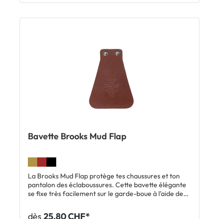
Bavette Brooks Mud Flap
La Brooks Mud Flap protège tes chaussures et ton
pantalon des éclaboussures. Cette bavette élégante
se fixe très facilement sur le garde-boue à l'aide de
deux vis. Elle est fabriquée dans le même cuir que les
selles Brooks. Caractéristiques: Bavette élégante
dès
25.80 CHF*