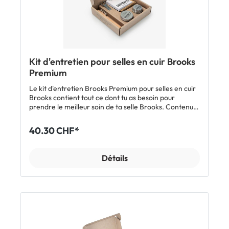
Kit d'entretien pour selles en cuir Brooks
Premium
Le kit d'entretien Brooks Premium pour selles en cuir
Brooks contient tout ce dont tu as besoin pour
prendre le meilleur soin de ta selle Brooks. Contenu:
Graisse Proofide 30 ml 2 chiffons Cire Lux Polish 15
ml Clé de tension Brosse Inclus: 1 x kit d'entretien
40.30 CHF*
pour selles en cuir Brooks Premium
Détails