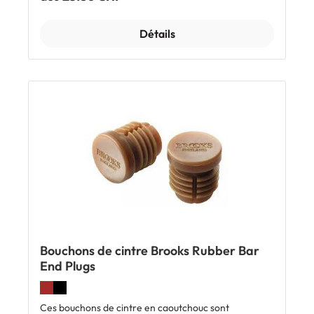
Brooks Cuir et design haut de gamme Fixation sur le
garde-boue à l'aide de 2 vis Inclus: 1 x bavette Brooks
Mud Flap
Détails
Bouchons de cintre Brooks Rubber Bar
End Plugs
Ces bouchons de cintre en caoutchouc sont