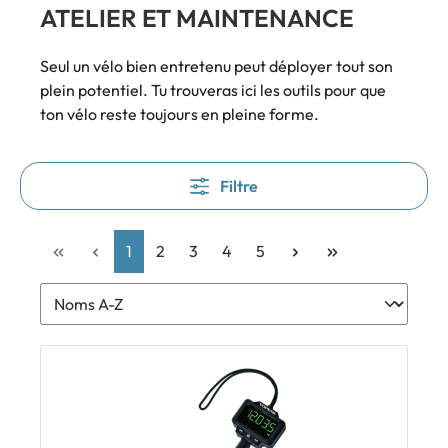
ATELIER ET MAINTENANCE
Seul un vélo bien entretenu peut déployer tout son
plein potentiel. Tu trouveras ici les outils pour que
ton vélo reste toujours en pleine forme.
Filtre
1
2
3
4
5