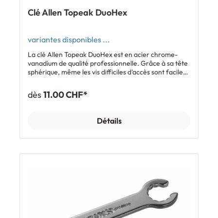
Clé Allen Topeak DuoHex
variantes disponibles ...
La clé Allen Topeak DuoHex est en acier chrome-
vanadium de qualité professionnelle. Grâce à sa tête
sphérique, même les vis difficiles d'accès sont faciles
à atteindre. Sa poignée ergonomique permet une
tenue agréable et une bonne transmission de l'effort.
dès
11.00 CHF*
Caractéristiques Clé Allen de grande qualité en acier
au chrome-vanadium (6, 8 ou 10 mm) Tête sphérique
pour les têtes de vis difficiles d'accès Poignée
Détails
ergonomique Poids: 85 g (6 mm) / 135 g (8 mm) / 207 g
(10 mm) Dimensions: 20.3 x 5.6 x 2.1 cm (6 mm) / 21.6
x 6.1 x 2.1 cm (8 mm) / 23.5 x 6.6 x 2.1 cm (10 mm)
Inclus 1 x clé Allen Topeak DuoHex (6, 8 ou 10 mm)