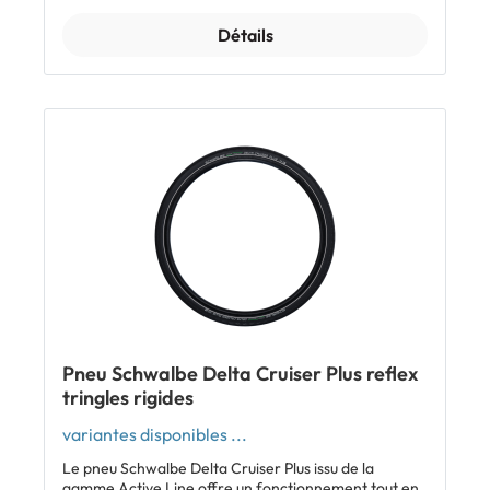
Carcasse 50 EPI Inclus: 1 x pneu Schwalbe Delta
Cruiser Plus marron reflex 700x35C tringles rigides
Détails
Afficher tous les modèles Schwalbe Delta Cruiser Plus
Pneu Schwalbe Delta Cruiser Plus reflex
tringles rigides
variantes disponibles ...
Le pneu Schwalbe Delta Cruiser Plus issu de la
gamme Active Line offre un fonctionnement tout en