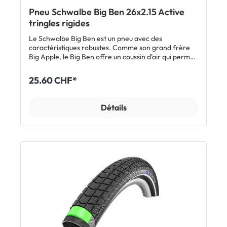
Pneu Schwalbe Big Ben 26x2.15 Active
tringles rigides
Le Schwalbe Big Ben est un pneu avec des
caractéristiques robustes. Comme son grand frère
Big Apple, le Big Ben offre un coussin d'air qui permet
une conduite confortable sans système compliqué.
Ton pneu ballon roule très facilement! Afficher tous
25.60 CHF*
les modèles Schwalbe Big Ben / Big Ben Plus
Détails