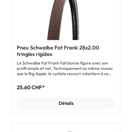
Pneu Schwalbe Fat Frank 28x2.00
tringles rigides
Le Schwalbe Fat Frank fait bonne figure avec son
profil simple et net. Techniquement au même niveau
que le Big Apple, le cycliste recourt volontiers à ce
pneu et fait l'expérience d'un concept
particulièrement réussit.
25.60 CHF*
Détails