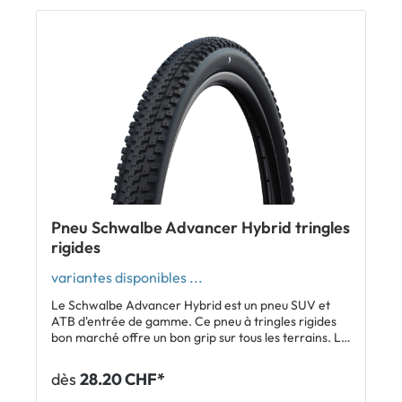
crevaison (quantité recommandée: 60 ml) Carcasse
60 tpi pour un grand confort de conduite même à
basse pression Poids: 772 g (38-622) Inclus: 1 x pneu
Giant Crosscut AT ERT
Pneu Schwalbe Advancer Hybrid tringles
rigides
variantes disponibles ...
Le Schwalbe Advancer Hybrid est un pneu SUV et
ATB d'entrée de gamme. Ce pneu à tringles rigides
bon marché offre un bon grip sur tous les terrains. La
zone centrale fermée du profil garantit un roulement
silencieux, une faible résistance au roulement et une
dès
28.20 CHF*
grande durée de vie. Les crampons dans la zone
latérale ouverte donnent du mordant en tout-terrain.