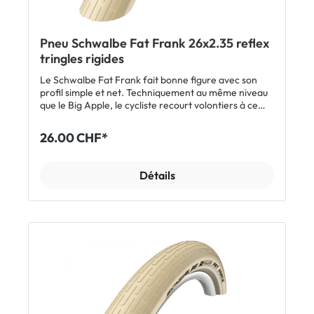
Pneu Schwalbe Fat Frank 26x2.35 reflex
tringles rigides
Le Schwalbe Fat Frank fait bonne figure avec son
profil simple et net. Techniquement au même niveau
que le Big Apple, le cycliste recourt volontiers à ce
pneu et fait l'expérience d'un concept
particulièrement réussit.
26.00 CHF*
Détails