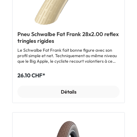
Pneu Schwalbe Fat Frank 28x2.00 reflex
tringles rigides
Le Schwalbe Fat Frank fait bonne figure avec son
profil simple et net. Techniquement au même niveau
que le Big Apple, le cycliste recourt volontiers à ce
pneu et fait l'expérience d'un concept
particulièrement réussit.
26.10 CHF*
Détails