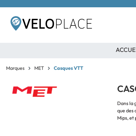
contenu principal
ACCUE
Marques
MET
Casques VTT
CAS
Dans la 
que des 
Mips, et 