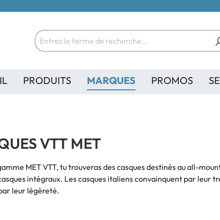
IL
PRODUITS
MARQUES
PROMOS
SE
QUES VTT MET
gamme MET VTT, tu trouveras des casques destinés au all-mountain
casques intégraux. Les casques italiens convainquent par leur t
par leur légèreté.