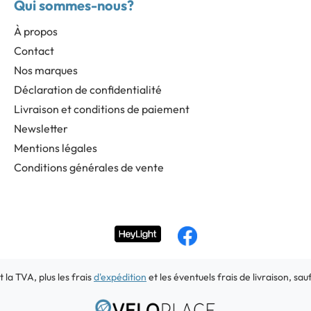
Qui sommes-nous?
À propos
Contact
Nos marques
Déclaration de confidentialité
Livraison et conditions de paiement
Newsletter
Mentions légales
Conditions générales de vente
t la TVA, plus les frais
d'expédition
et les éventuels frais de livraison, sau