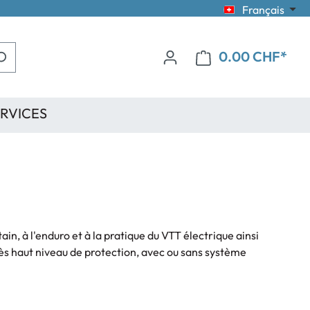
Français
0.00 CHF*
RVICES
, à l'enduro et à la pratique du VTT électrique ainsi
rès haut niveau de protection, avec ou sans système