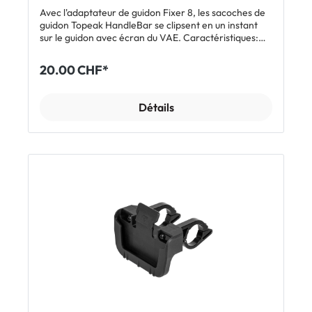
Avec l'adaptateur de guidon Fixer 8, les sacoches de
guidon Topeak HandleBar se clipsent en un instant
sur le guidon avec écran du VAE. Caractéristiques:
Compatible avec les sacoches Topeak HandleBar
Idéal pour les vélos électriques avec écran
20.00 CHF*
Compatible avec les cintres ø 25,4, 28,6 et 31,8 mm
(réducteurs inclus) Inclus: 1 x adaptateur de cintre
pour VAE Topeak Adapter Fixer 8E
Détails