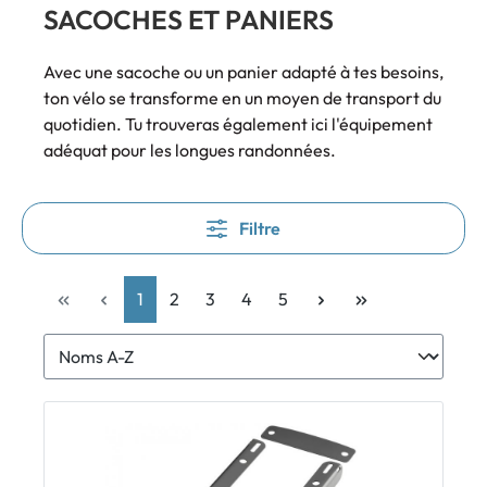
SACOCHES ET PANIERS
Avec une sacoche ou un panier adapté à tes besoins,
ton vélo se transforme en un moyen de transport du
quotidien. Tu trouveras également ici l'équipement
adéquat pour les longues randonnées.
Filtre
1
2
3
4
5