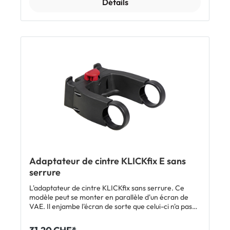
Détails
Adaptateur de cintre KLICKfix E sans
serrure
L'adaptateur de cintre KLICKfix sans serrure. Ce
modèle peut se monter en parallèle d'un écran de
VAE. Il enjambe l'écran de sorte que celui-ci n'a pas
besoin d'être démonté. Charge maxi 7 kg. Inclus: 1
x adaptateur de cintre KLICKfix E sans serrure