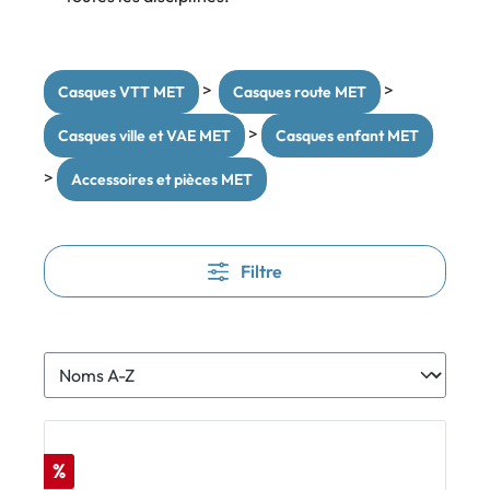
>
>
Casques VTT MET
Casques route MET
>
Casques ville et VAE MET
Casques enfant MET
>
Accessoires et pièces MET
Filtre
%