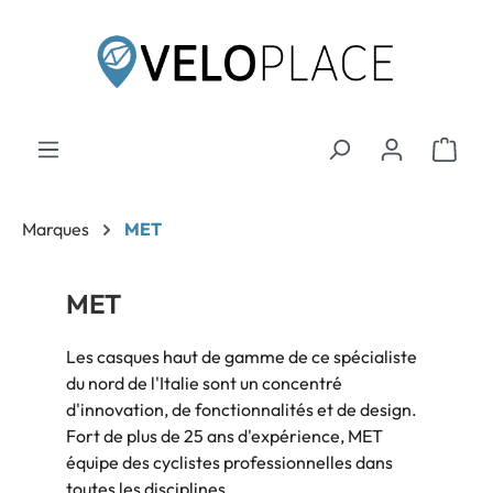
contenu principal
Marques
MET
MET
Les casques haut de gamme de ce spécialiste
du nord de l'Italie sont un concentré
d'innovation, de fonctionnalités et de design.
Fort de plus de 25 ans d'expérience, MET
équipe des cyclistes professionnelles dans
toutes les disciplines.