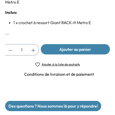
Metro E
Inclus:
1 x crochet à ressort Giant RACK-It Metro E
...
Quantité
Ajouter au panier
Ajouter à la liste de souhaits
Conditions de livraison et de paiement
Des questions ? Nous sommes là pour y répondre!