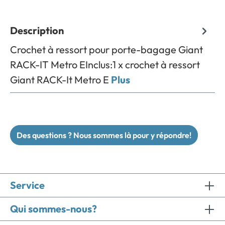
Description
Crochet à ressort pour porte-bagage Giant
RACK-IT Metro EInclus:1 x crochet à ressort
Giant RACK-It Metro E
Plus
Des questions ? Nous sommes là pour y répondre!
Service
Qui sommes-nous?