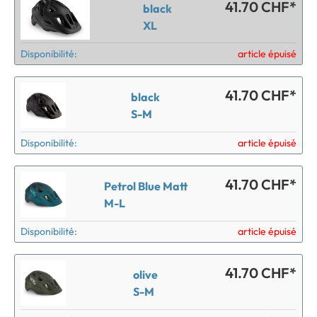
41.70 CHF*
black
XL
Disponibilité:
article épuisé
41.70 CHF*
black
S-M
Disponibilité:
article épuisé
41.70 CHF*
Petrol Blue Matt
M-L
Disponibilité:
article épuisé
41.70 CHF*
olive
S-M