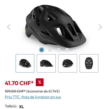
%
41.70 CHF*
109.00 CHF*
(économie de 61.74%)
Prix TTC, frais de livraison en sus
Taille(s):
XL