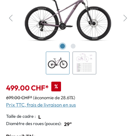
%
499.00 CHF*
699.00 CHF*
(économie de 28.61%)
Prix TTC, frais de livraison en sus
Taille de cadre :
L
Diamètre des roues (pouces):
29"