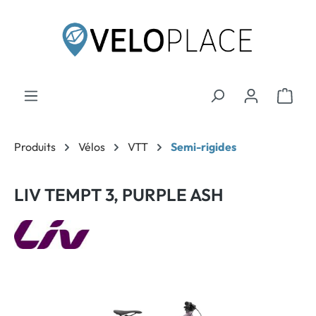
contenu principal
Produits
Vélos
VTT
Semi-rigides
LIV TEMPT 3, PURPLE ASH