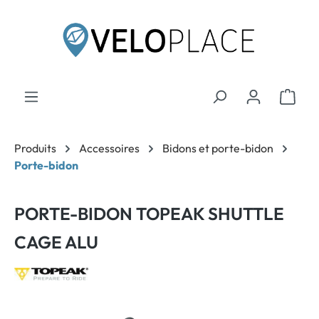
contenu principal
Produits
Accessoires
Bidons et porte-bidon
Porte-bidon
PORTE-BIDON TOPEAK SHUTTLE
CAGE ALU