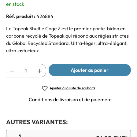
en stock
Réf. produit :
426884
Le Topeak Shuttle Cage Z est le premier porte-bidon en
carbone recyclé de Topeak qui répond aux règles strictes
du Global Recycled Standard. Ultra-léger, ultra-élégant,
ultra-astucieux.
Quantité
Ajouter au panier
Ajouter à la liste de souhaits
Conditions de livraison et de paiement
AUTRES VARIANTES: