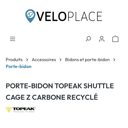
contenu principal
Produits
Accessoires
Bidons et porte-bidon
Porte-bidon
PORTE-BIDON TOPEAK SHUTTLE
CAGE Z CARBONE RECYCLÉ