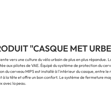
RODUIT "CASQUE MET URBE
e vers une culture du vélo urbain de plus en plus répandue. La c
e aux pilotes de VAE. Équipé du système de protection du cer
n du cerveau MIPS est installé à l'intérieur du casque, entre 
à la tête et offre un bon confort. Le système de fermeture magné
x avec la peau.