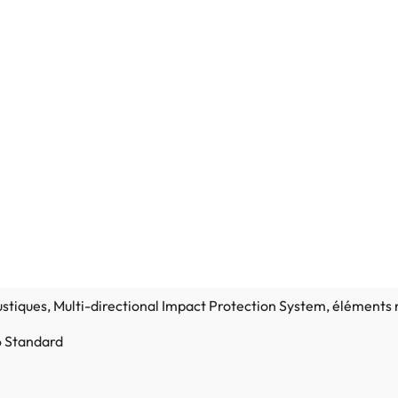
ustiques
, Multi-directional Impact Protection System
, éléments 
6 Standard