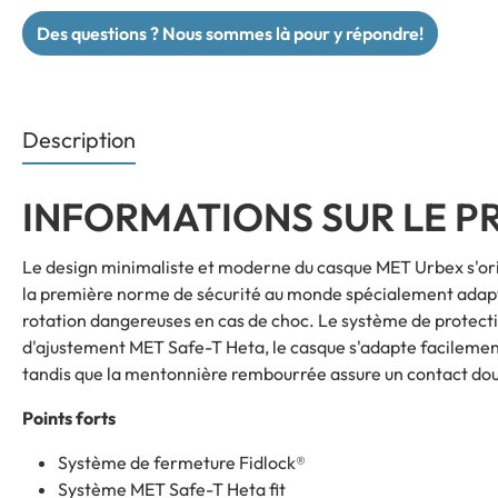
Des questions ? Nous sommes là pour y répondre!
Description
INFORMATIONS SUR LE P
Le design minimaliste et moderne du casque MET Urbex s'orient
la première norme de sécurité au monde spécialement adapté
rotation dangereuses en cas de choc. Le système de protectio
d'ajustement MET Safe-T Heta, le casque s'adapte facilement 
tandis que la mentonnière rembourrée assure un contact dou
Points forts
Système de fermeture Fidlock®
Système MET Safe-T Heta fit