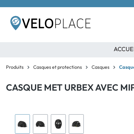
contenu principal
ACCUE
Produits
Casques et protections
Casques
Casque
CASQUE MET URBEX AVEC MI