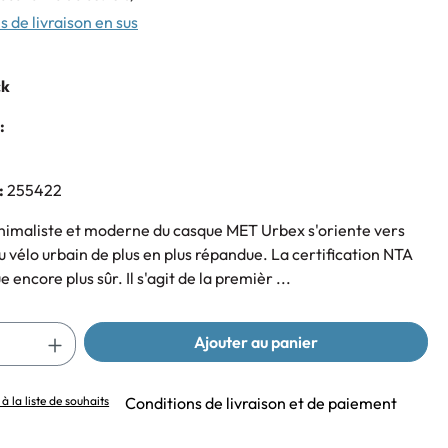
s de livraison en sus
ck
:
:
255422
nimaliste et moderne du casque MET Urbex s'oriente vers
u vélo urbain de plus en plus répandue. La certification NTA
 encore plus sûr. Il s'agit de la premièr ...
Ajouter au panier
à la liste de souhaits
Conditions de livraison et de paiement