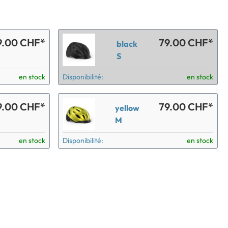
9.00 CHF*
79.00 CHF*
black
S
en stock
Disponibilité:
en stock
9.00 CHF*
79.00 CHF*
yellow
M
en stock
Disponibilité:
en stock