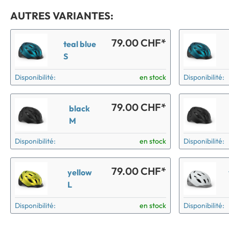
AUTRES VARIANTES:
79.00 CHF*
teal blue
S
Disponibilité:
en stock
Disponibilité:
79.00 CHF*
black
M
Disponibilité:
en stock
Disponibilité:
79.00 CHF*
yellow
L
Disponibilité:
en stock
Disponibilité: