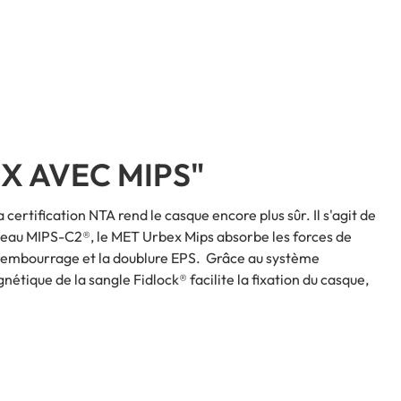
X AVEC MIPS"
ertification NTA rend le casque encore plus sûr. Il s'agit de
veau MIPS-C2®, le MET Urbex Mips absorbe les forces de
le rembourrage et la doublure EPS. Grâce au système
tique de la sangle Fidlock® facilite la fixation du casque,